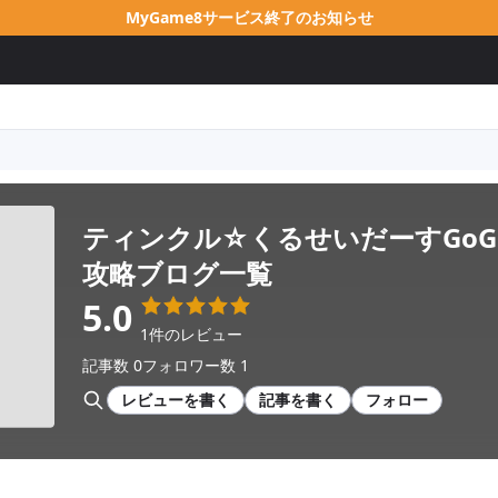
MyGame8サービス終了のお知らせ
ティンクル☆くるせいだーすGoGo
攻略ブログ一覧
5.0
1件のレビュー
記事数 0
フォロワー数 1
レビューを書く
記事を書く
フォロー