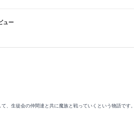
ビュー
して、生徒会の仲間達と共に魔族と戦っていくという物語です
いのでストーリーを楽しめます。
とても満足できる内容となっています。