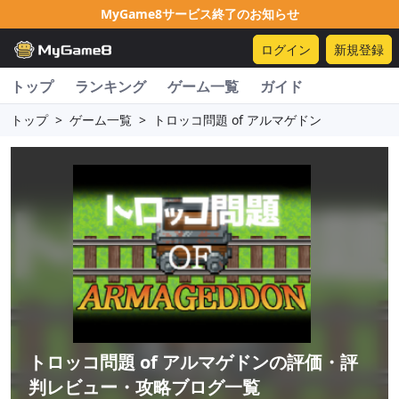
MyGame8サービス終了のお知らせ
ログイン
新規登録
トップ
ランキング
ゲーム一覧
ガイド
トップ
>
ゲーム一覧
>
トロッコ問題 of アルマゲドン
トロッコ問題 of アルマゲドン
の評価・評
判レビュー・攻略ブログ一覧