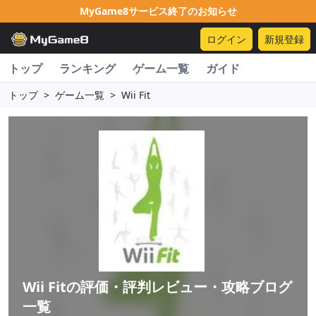
MyGame8サービス終了のお知らせ
ログイン
新規登録
トップ
ランキング
ゲーム一覧
ガイド
トップ
>
ゲーム一覧
>
Wii Fit
Wii Fit
の評価・評判レビュー・攻略ブログ
一覧