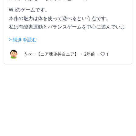
Wiiのゲームです。
本作の魅力は体を使って遊べるという点です。
私は有酸素運動とバランスゲームを中心に遊んでいま
した。
> 続きを読む
ボードに乗ると体重が分かるので少しでも多くやろう
と頑張っていました。
うべー【ニア魂＠神白ニア】
・
2年前
・
1