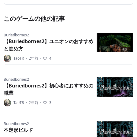
このゲームの他の記事
Buriedbornes2
【Buriedbornes2】ユニオンのおすすめ
と進め方
TaoTR
・
2年前
・
4
Buriedbornes2
【Buriedbornes2】初心者におすすめの
職業
TaoTR
・
2年前
・
3
Buriedbornes2
不定形ビルド