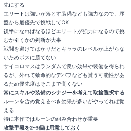
先にする
エリートは強いが落とす装備なども強力なので、序
盤から最優先で挑戦してOK
後半になればなるほどエリートが強力になるので挑
むか引くかの判断が大事
戦闘を避けてばかりだとキャラのレベルが上がらな
いためボスに勝てない
サイコロマスはランダムで良い効果や装備を得られ
るが、外れて致命的なデバフなども貰う可能性があ
るため優先度はそこまで高くない
常にスキルや装備のシナジーを考えて取捨選択する
ルーンを含め覚えるべき効果が多いがやってれば覚
える
特に本作ではルーンの組み合わせが重要
攻撃手段を2~3個は用意しておく