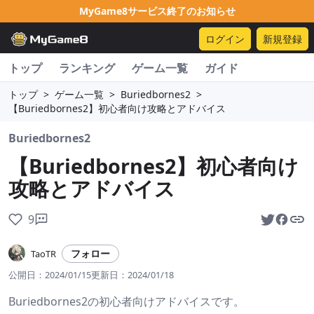
MyGame8サービス終了のお知らせ
ログイン
新規登録
トップ
ランキング
ゲーム一覧
ガイド
トップ
>
ゲーム一覧
>
Buriedbornes2
>
【Buriedbornes2】初心者向け攻略とアドバイス
Buriedbornes2
【Buriedbornes2】初心者向け
攻略とアドバイス
9
フォロー
TaoTR
公開日：
2024/01/15
更新日：
2024/01/18
Buriedbornes2の初心者向けアドバイスです。