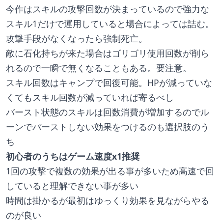
今作はスキルの攻撃回数が決まっているので強力な
スキル1だけで運用していると場合によっては詰む。
攻撃手段がなくなったら強制死亡。
敵に石化持ちが来た場合はゴリゴリ使用回数が削ら
れるので一瞬で無くなることもある。要注意。
スキル回数はキャンプで回復可能。HPが減っていな
くてもスキル回数が減っていれば寄るべし
バースト状態のスキルは回数消費が増加するのでル
ーンでバーストしない効果をつけるのも選択肢のう
ち
初心者のうちはゲーム速度x1推奨
1回の攻撃で複数の効果が出る事が多いため高速で回
していると理解できない事が多い
時間は掛かるが最初はゆっくり効果を見ながらやる
のが良い