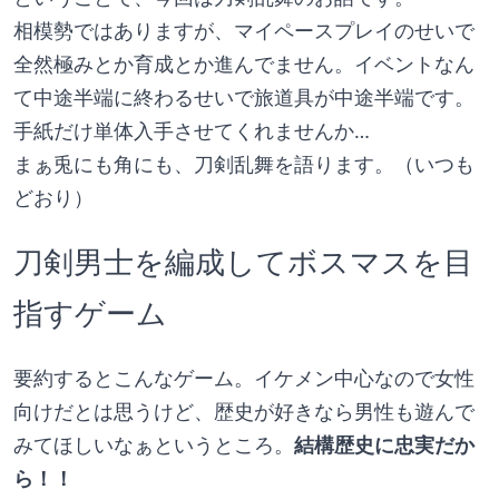
相模勢ではありますが、マイペースプレイのせいで
全然極みとか育成とか進んでません。イベントなん
て中途半端に終わるせいで旅道具が中途半端です。
手紙だけ単体入手させてくれませんか…
まぁ兎にも角にも、刀剣乱舞を語ります。（いつも
どおり）
刀剣男士を編成してボスマスを目
指すゲーム
要約するとこんなゲーム。イケメン中心なので女性
向けだとは思うけど、歴史が好きなら男性も遊んで
みてほしいなぁというところ。
結構歴史に忠実だか
ら！！