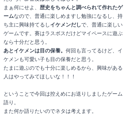
まぁ何にせよ、
歴史をちゃんと調べられて作れたゲ
ーム
なので、普通に楽しめますし勉強になるし、持
ち主に興味持てるし
イケメンだし
で、普通に楽しい
ゲームです。賽はラスボスだけどマイペースに遊ぶ
なら十分だと思う。
あとイケメンは目の保養。
何回も言ってるけど、イ
ケメンも可愛い子も目の保養だと思う。
たまに遊ぶのでも十分に楽しめるから、興味がある
人はやってみてほしいな！！！
ということで今回は控えめにお送りしましたゲーム
語り。
また何か語りたいのでネタは考えます。