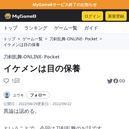
MyGame8サービス終了のお知らせ
ログイン
新規登録
トップ
ランキング
ゲーム一覧
ガイド
トップ
>
ゲーム一覧
>
刀剣乱舞-ONLINE- Pocket
>
イケメンは目の保養
刀剣乱舞-ONLINE- Pocket
イケメンは目の保養
1
フォロー
ユウキ
公開日：
2022/08/29
更新日：
2022/09/22
異論は認める。
ということで、今回は刀剣乱舞のお話です。