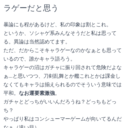
ラゲーだと思う
暴論にも程があるけど、私の印象は割とこれ。
というか、ソシャゲ系みんなそうだと私は思って
る。異論は当然認めてます。
ただ、だからこそキャラゲーなのかなぁとも思って
いるので、誰かキャラ語ろう。
キャラゲーの沼はガチャに振り回されて危険だよな
ぁ…と思いつつ、刀剣乱舞とか艦これとかは課金し
なくてもキャラは揃えられるのでそういう意味では
平和。
なお運要素激強
。
ガチャとどっちがいいんだろうね？どっちもどっ
ち？
やっぱり私はコンシューマーゲームが向いてるんだ
なぁ（遠い目）