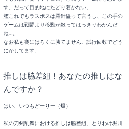
す。だって目的地にたどり着かない。
艦これでもラスボスは羅針盤って言うし、この手の
ゲームは戦闘より移動が敵ってはっきりわかんだ
ね…。
なお私も賽にはろくに勝てません。試行回数でどう
にかしてます。
推しは脇差組！あなたの推しはな
んですか？
はい、いつもどーりー（爆）
私の刀剣乱舞における推しは脇差組、とりわけ堀川