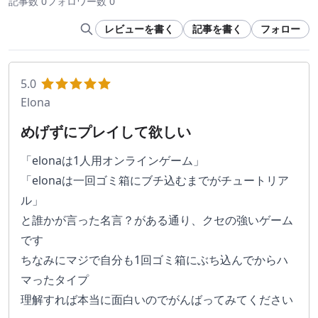
記事数 0
フォロワー数 0
レビューを書く
記事を書く
フォロー
5.0
Elona
めげずにプレイして欲しい
「elonaは1人用オンラインゲーム」
「elonaは一回ゴミ箱にブチ込むまでがチュートリア
ル」
と誰かが言った名言？がある通り、クセの強いゲーム
です
ちなみにマジで自分も1回ゴミ箱にぶち込んでからハ
マったタイプ
理解すれば本当に面白いのでがんばってみてください