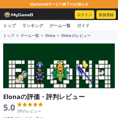
MyGame8サービス終了のお知らせ
ログイン
新規登録
トップ
ランキング
ゲーム一覧
ガイド
トップ
>
ゲーム一覧
>
Elona
>
Elona のレビュー
Elona
の評価・評判レビュー
5.0
2件のレビュー