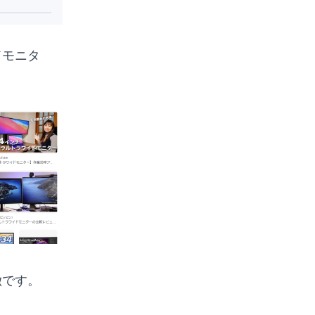
ドモニタ
徴です。
。