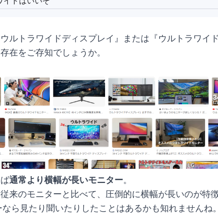
ワイドはいいぞ
『ウルトラワイドディスプレイ』または『ウルトラワイ
う存在をご存知でしょうか。
えば
通常より横幅が長いモニター
。
じ従来のモニターと比べて、圧倒的に横幅が長いのが特
ーなら見たり聞いたりしたことはあるかも知れませんね