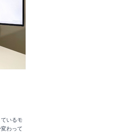
しているモ
少変わって