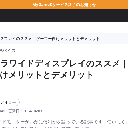
MyGame8サービス終了のお知らせ
スプレイのススメ｜ゲーマー向けメリットとデメリット
デバイス
トラワイドディスプレイのススメ
向けメリットとデメリット
フォロー
04/03
更新日：
2024/04/03
イドモニターがいかに便利かを語っている記事です。使いにく