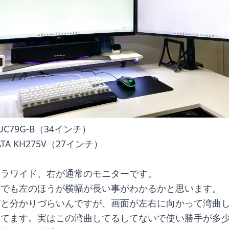
UC79G-B（34インチ）
ATA KH275V（27インチ）
トラワイド、右が通常のモニターです。
じでも左のほうが横幅が長い事がわかるかと思います。
だと分かりづらいんですが、画面が左右に向かって湾曲
ってます。実はこの湾曲してるしてないで使い勝手が多