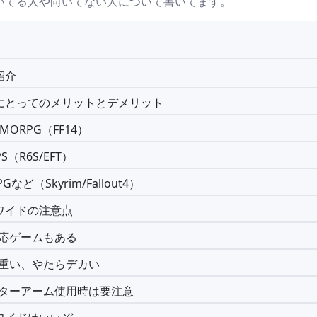
いてる人や向いてない人について書いてます。
紹介
にとってのメリットとデメリット
MORPG（FF14）
S（R6S/EFT）
Gなど（Skyrim/Fallout4）
ワイドの注意点
応ゲームもある
重い、やたらデカい
ターアーム使用時は要注意