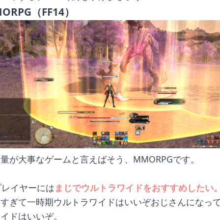
ORPG（FF14）
量が大事なゲームと言えばそう、MMORPGです。
4プレイヤーには
まじでウルトラワイドをおすすめしたい
しすぎて一時期ウルトラワイドはいいぞおじさんになっ
ワイドはいいぞ。