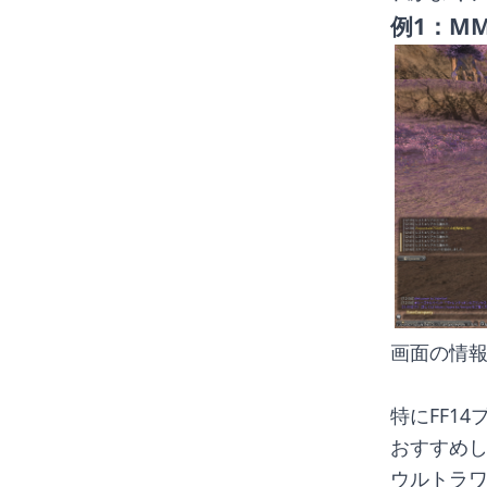
例1：MM
画面の情報
特にFF1
おすすめ
ウルトラ