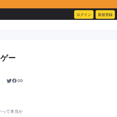
ログイン
新規登録
｜ゲー
いって本当か