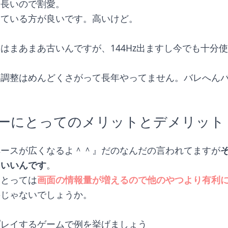
、長いので割愛。
っている方が良いです。高いけど。
はまあまあ古いんですが、144Hz出ますし今でも十分
の調整はめんどくさがって長年やってません。バレへん
ーにとってのメリットとデメリット
ペースが広くなるよ＾＾』だのなんだの言われてますが
もいいんです
。
にとっては
画面の情報量が増えるので他のやつより有利
要じゃないでしょうか。
プレイするゲームで例を挙げましょう