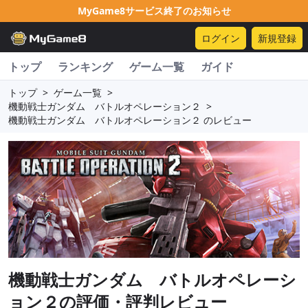
MyGame8サービス終了のお知らせ
ログイン
新規登録
トップ
ランキング
ゲーム一覧
ガイド
トップ
>
ゲーム一覧
>
機動戦士ガンダム バトルオペレーション２
>
機動戦士ガンダム バトルオペレーション２ のレビュー
機動戦士ガンダム バトルオペレーシ
ョン２
の評価・評判レビュー