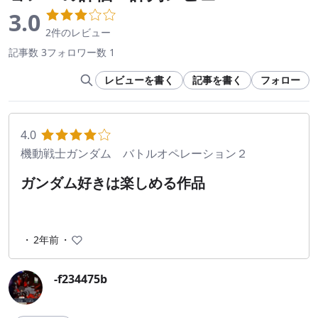
3.0
2件のレビュー
記事数 3
フォロワー数 1
レビューを書く
記事を書く
フォロー
4.0
機動戦士ガンダム バトルオペレーション２
ガンダム好きは楽しめる作品
・
2年前
・
-f234475b