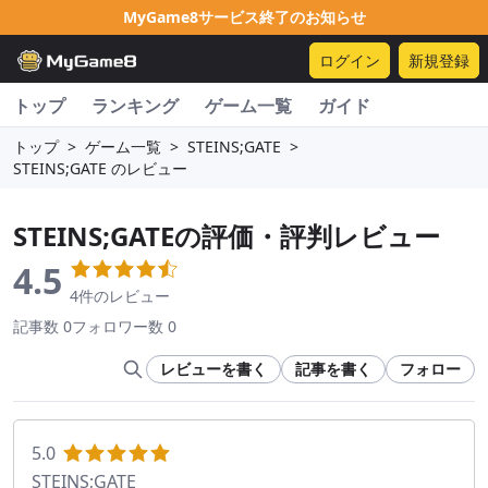
MyGame8サービス終了のお知らせ
ログイン
新規登録
トップ
ランキング
ゲーム一覧
ガイド
トップ
>
ゲーム一覧
>
STEINS;GATE
>
STEINS;GATE のレビュー
STEINS;GATE
の評価・評判レビュー
4.5
4件のレビュー
記事数 0
フォロワー数 0
レビューを書く
記事を書く
フォロー
5.0
STEINS;GATE