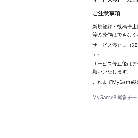
サービス停止
202
ご注意事項
新規登録・投稿停止
等の操作はできなく
サービス停止日（20
す。
サービス停止後はデ
願いいたします。
これまでMyGam
MyGame8 運営チ