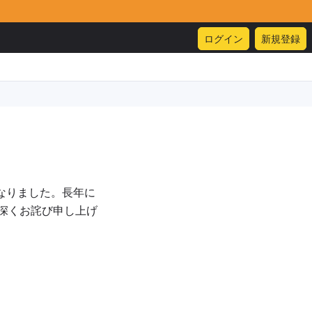
ログイン
新規登録
なりました。長年に
深くお詫び申し上げ