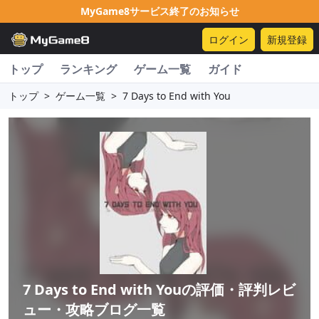
MyGame8サービス終了のお知らせ
ログイン
新規登録
トップ
ランキング
ゲーム一覧
ガイド
トップ
>
ゲーム一覧
>
7 Days to End with You
7 Days to End with You
の評価・評判レビ
ュー・攻略ブログ一覧