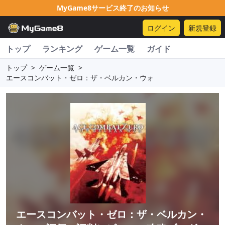
MyGame8サービス終了のお知らせ
ログイン
新規登録
トップ
ランキング
ゲーム一覧
ガイド
トップ
>
ゲーム一覧
>
エースコンバット・ゼロ：ザ・ベルカン・ウォ
エースコンバット・ゼロ：ザ・ベルカン・