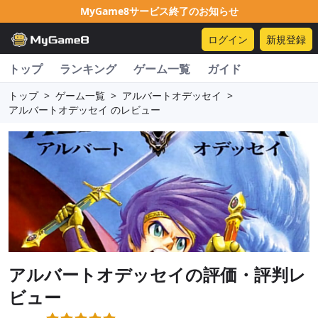
MyGame8サービス終了のお知らせ
ログイン
新規登録
トップ
ランキング
ゲーム一覧
ガイド
トップ
>
ゲーム一覧
>
アルバートオデッセイ
>
アルバートオデッセイ のレビュー
アルバートオデッセイ
の評価・評判レ
ビュー