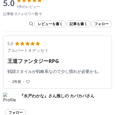
5.0
1件のレビュー
記事数 0
フォロワー数 0
レビューを書く
記事を書く
フォロー
5.0
アルバートオデッセイ
王道ファンタジーRPG
戦闘スタイルが戦略系なので少し慣れが必要かも。
・
2年前
・
『水戸わかな』さん推しの カバカバさん
フォロー