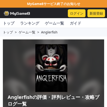
MyGame8サービス終了のお知らせ
ログイン
新規登録
トップ
ランキング
ゲーム一覧
ガイド
トップ
>
ゲーム一覧
>
Anglerfish
Anglerfish
の評価・評判レビュー・攻略ブ
ログ一覧