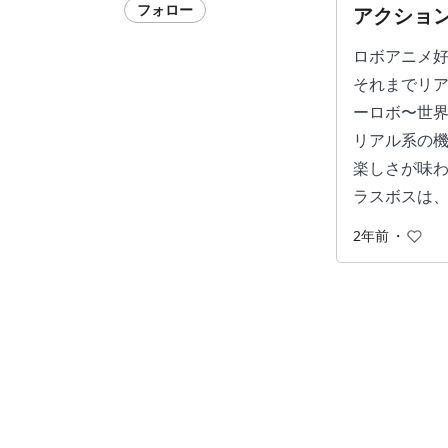
フォロー
アクショ
ロボアニメ
それまでリア
ーロボ〜世
リアル系の
楽しさが味
ラスボスは
2年前
・