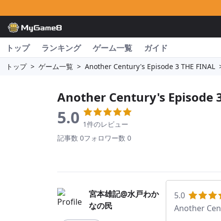
トップ
ランキング
ゲーム一覧
ガイド
トップ
>
ゲーム一覧
>
Another Century's Episode 3 THE FINAL
Another Century's Episode 
5.0
1件のレビュー
記事数 0
フォロワー数 0
宮本雄記@水戸わか
5.0
なの民
Another Cen