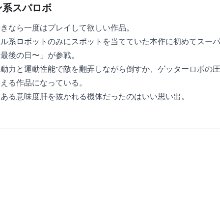
ン系スパロボ
好きなら一度はプレイして欲しい作品。
ル系ロボットのみにスポットを当てていた本作に初めてスーパ
界最後の日〜」が参戦。
機動力と運動性能で敵を翻弄しながら倒すか、ゲッターロボの
わえる作品になっている。
、ある意味度肝を抜かれる機体だったのはいい思い出。