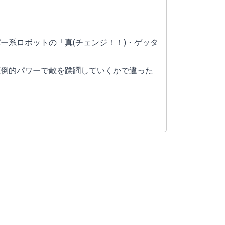
ー系ロボットの「真(チェンジ！！)・ゲッタ
圧倒的パワーで敵を蹂躙していくかで違った