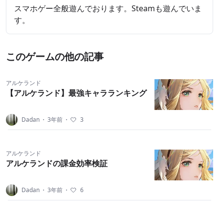
スマホゲー全般遊んでおります。Steamも遊んでいま
す。
このゲームの他の記事
アルケランド
【アルケランド】最強キャラランキング
Dadan
・
3年前
・
3
アルケランド
アルケランドの課金効率検証
Dadan
・
3年前
・
6