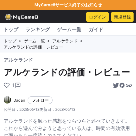
MyGame8サービス終了のお知らせ
ログイン
新規登録
トップ
ランキング
ゲーム一覧
ガイド
トップ
>
ゲーム一覧
>
アルケランド
>
アルケランドの評価・レビュー
アルケランド
アルケランドの評価・レビュー
1
フォロー
Dadan
公開日：
2023/06/13
更新日：
2023/06/13
アルケランドを触った感想をつらつらと述べていきます。
これから遊んでみようと思っている人は、時間の有効活用
の面からも一度読んでみてください。