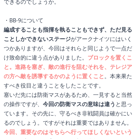
できるのでしょうか。
・BB-9について
編成することも指揮を執ることもできず、ただ見る
ことしかできないステージ
がアークナイツにはいく
つかありますが、今回はそれらと同じようで一点だ
け致命的に違う点がありました。
ブロックを置くこ
と。進路を塞ぎ、敵の進行を阻むそれを、テレジア
の方へ敵を誘導するかのように置くこと
。本来果た
すべき役目と違うことをしたことです。
塞いだ先には防衛マスがあるため、一見すると当然
の操作ですが、
今回の防衛マスの意味は違う
と思っ
ています。その先に、守るべき非戦闘員は確かにい
るのでしょう。ですがそれは重要ではありません。
今回、重要なのはそちらへ行ってほしくないという