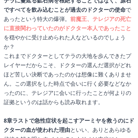
テラに蔓延る鉱石病を根絶することではなく、源石
ですべてを飲み込むことが過去のドクターの使命
で
あったという特大の爆弾。
前魔王、テレジアの死亡
に直接関わっていたのがドクター本人であったこと
を穏やかに受け止められた人などいるのでしょう
か？
これまでドクターとしてテラの大地を歩んできたプ
レイヤーだからこそ、ドクターの選んだ選択がどれ
ほど苦しい決断であったのかは想像に難くありませ
ん。この選択をした時点で会いに行く必要などなか
ったのに、テレジアに会いに行ったことが何よりの
証拠というのは話からも読み取れます。
8章ラストで急性症状を起こすアーミヤを救うのにド
クターの血が使われた理由
といい、ありとあらゆる