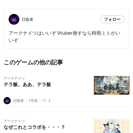
フォロー
日陰者
アークナイツはいいぞ Vtuber推すなら時雨ミトがい
いぞ
このゲームの他の記事
アークナイツ
テラ飯、ああ、テラ飯
日陰者
・
1年前
・
2
アークナイツ
なぜこれとコラボを・・・？