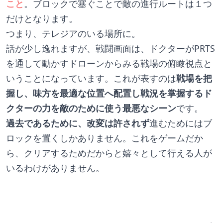
こと
。ブロックで塞ぐことで敵の進行ルートは１つ
だけとなります。
つまり、テレジアのいる場所に。
話が少し逸れますが、戦闘画面は、ドクターがPRTS
を通して動かすドローンからみる戦場の俯瞰視点と
いうことになっています。これが表すのは
戦場を把
握し、味方を最適な位置へ配置し戦況を掌握するド
クターの力を敵のために使う最悪なシーン
です。
過去であるために、改変は許されず
進むためにはブ
ロックを置くしかありません。これをゲームだか
ら、クリアするためだからと嬉々として行える人が
いるわけがありません。