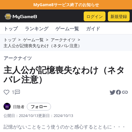
MyGame8サービス終了のお知らせ
ログイン
新規登録
トップ
ランキング
ゲーム一覧
ガイド
トップ
>
ゲーム一覧
>
アークナイツ
>
主人公が記憶喪失なわけ（ネタバレ注意）
アークナイツ
主人公が記憶喪失なわけ（ネタ
バレ注意）
1
フォロー
日陰者
公開日：
2024/10/13
更新日：
2024/10/13
記憶がないことをこう使うのかと感心するとともに・・・