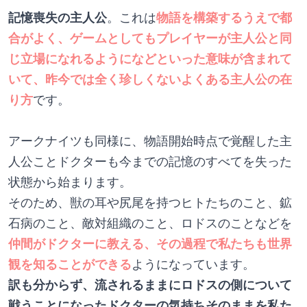
記憶喪失の主人公
。これは
物語を構築するうえで都
合がよく、ゲームとしてもプレイヤーが主人公と同
じ立場になれるようになどといった意味が含まれて
いて、昨今では全く珍しくないよくある主人公の在
り方
です。
アークナイツも同様に、物語開始時点で覚醒した主
人公ことドクターも今までの記憶のすべてを失った
状態から始まります。
そのため、獣の耳や尻尾を持つヒトたちのこと、鉱
石病のこと、敵対組織のこと、ロドスのことなどを
仲間がドクターに教える、その過程で私たちも世界
観を知ることができる
ようになっています。
訳も分からず、流されるままにロドスの側について
戦うことになったドクターの気持ちそのままを私た