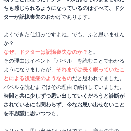
ちも感じられるようになっているのはすべて、ドク
ターが記憶喪失のおかげ
であります。
よくできた仕組みですよね。でも、ふと思いません
か？
なぜ、ドクターは記憶喪失なのか？
と。
その理由はイベント「バベル」を読むことでわかる
ようになりましたが、
それまでは長く眠っていたこ
とによる後遺症のようなもの
だと思われてました。
バベルを読むまではその理由で納得していました。
時間と共に少しずつ思い出していくだろうと診断が
されているにも関わらず、今なお思い出せないこと
を不思議に思いつつ
も。
そりゃあ、思い出せないわけですよ。魔王の力の