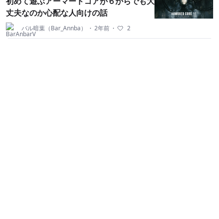
初めて遊ぶアーマードコアが６からでも大
丈夫なのか心配な人向けの話
バル暗葉（Bar_Annba）
・
2年前
・
2