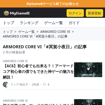
MyGame8サービス終了のお知らせ
ログイン
新規登録
トップ
ランキング
ゲーム一覧
ガイド
トップ
>
ゲーム一覧
>
ARMORED CORE VI
>
ARMORED CORE VI「#冥賀小夜日」の記事
ARMORED CORE VI「#冥賀小夜日」の記事
2 件の検索結果
ARMORED CORE VI
【AC6】初心者でも出来る？！アーマード
コア初心者の僕でもできた神ゲーの魅力を
解説！
フィア-明太子
・
2年前
・
4
ARMORED CORE VI