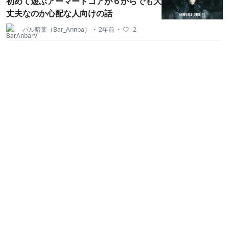
初めて遊ぶアーマードコアが６からでも大
丈夫なのか心配な人向けの話
バル暗葉（Bar_Annba）
・
2年前
・
2