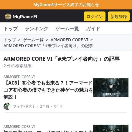
MyGame8サービス終了のお知らせ
ログイン
新規登録
トップ
ランキング
ゲーム一覧
ガイド
トップ
>
ゲーム一覧
>
ARMORED CORE VI
>
ARMORED CORE VI「#未プレイ者向け」の記事
ARMORED CORE VI「#未プレイ者向け」の記事
2 件の検索結果
ARMORED CORE VI
【AC6】初心者でも出来る？！アーマード
コア初心者の僕でもできた神ゲーの魅力を
解説！
フィア-明太子
・
2年前
・
4
ARMORED CORE VI