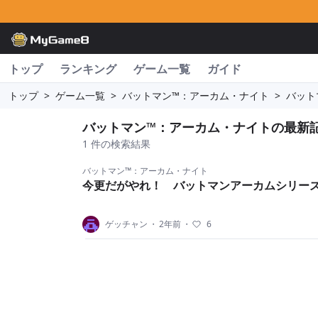
トップ
ランキング
ゲーム一覧
ガイド
トップ
>
ゲーム一覧
>
バットマン™：アーカム・ナイト
>
バット
バットマン™：アーカム・ナイトの最新
1 件の検索結果
バットマン™：アーカム・ナイト
今更だがやれ！ バットマンアーカムシリー
ゲッチャン
・
2年前
・
6