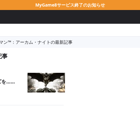
MyGame8サービス終了のお知らせ
マン™：アーカム・ナイトの最新記事
記事
ズを……