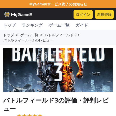
MyGame8サービス終了のお知らせ
ログイン
新規登録
トップ
ランキング
ゲーム一覧
ガイド
トップ
>
ゲーム一覧
>
バトルフィールド3
>
バトルフィールド3 のレビュー
バトルフィールド3
の評価・評判レビ
ュー