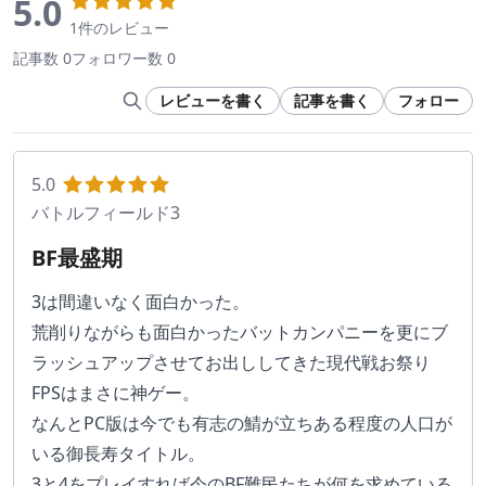
5.0
1件のレビュー
記事数 0
フォロワー数 0
レビューを書く
記事を書く
フォロー
5.0
バトルフィールド3
BF最盛期
3は間違いなく面白かった。
荒削りながらも面白かったバットカンパニーを更にブ
ラッシュアップさせてお出ししてきた現代戦お祭り
FPSはまさに神ゲー。
なんとPC版は今でも有志の鯖が立ちある程度の人口が
いる御長寿タイトル。
3と4をプレイすれば今のBF難民たちが何を求めている