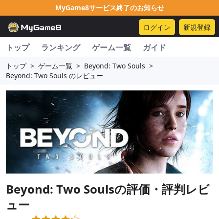
MyGame8サービス終了のお知らせ
ログイン
新規登録
トップ
ランキング
ゲーム一覧
ガイド
トップ
>
ゲーム一覧
>
Beyond: Two Souls
>
Beyond: Two Souls のレビュー
Beyond: Two Souls
の評価・評判レビ
ュー