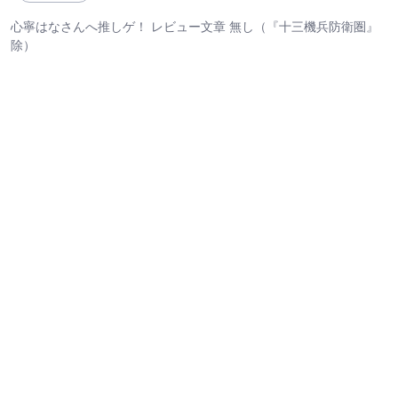
心寧はなさんへ推しゲ！ レビュー文章 無し（『十三機兵防衛圏』
除）