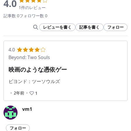
4.0
1件のレビュー
記事数 0
フォロワー数 0
レビューを書く
記事を書く
フォロー
4.0
Beyond: Two Souls
映画のような憑依ゲー
ビヨンド：ツーソウルズ
・
2年前
・
1
vm1
フォロー