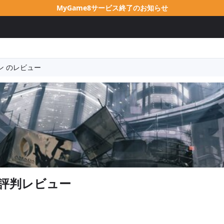
MyGame8サービス終了のお知らせ
ン のレビュー
評判レビュー