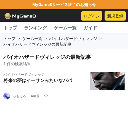
MyGame8サービス終了のお知らせ
ログイン
新規登録
トップ
ランキング
ゲーム一覧
ガイド
トップ
>
ゲーム一覧
>
バイオハザードヴィレッジ
>
バイオハザードヴィレッジの最新記事
バイオハザードヴィレッジの最新記事
1 件の検索結果
バイオハザードヴィレッジ
将来の夢はイーサンみたいなパパ
みもくろ
・
4年前
・