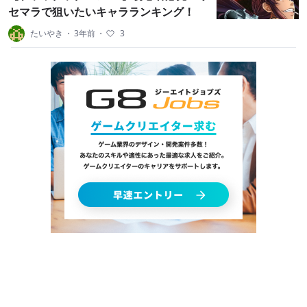
セマラで狙いたいキャラランキング！
たいやき
・
3年前
・
3