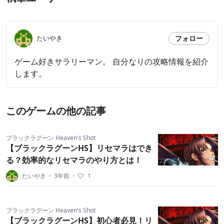
フォロー
たいやき
ゲーム好きサラリーマン。 自分なりの攻略情報を紹介
します。
このゲームの他の記事
ブラックラグーン Heaven's Shot
【ブラックラグーンHS】リセマラはでき
る？効率的なリセマラのやり方とは！
たいやき
・
3年前
・
1
ブラックラグーン Heaven's Shot
【ブラックラグーンHS】初心者必見！リ