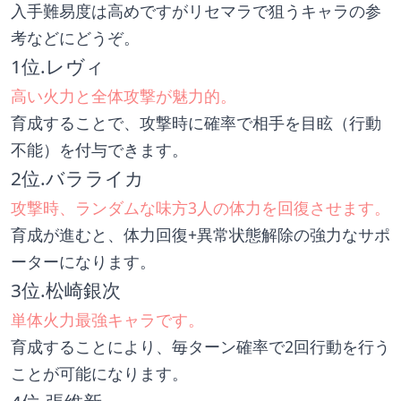
入手難易度は高めですがリセマラで狙うキャラの参
考などにどうぞ。
1位.レヴィ
高い火力と全体攻撃が魅力的。
育成することで、攻撃時に確率で相手を目眩（行動
不能）を付与できます。
2位.バラライカ
攻撃時、ランダムな味方3人の体力を回復させます。
育成が進むと、体力回復+異常状態解除の強力なサポ
ーターになります。
3位.松崎銀次
単体火力最強キャラです。
育成することにより、毎ターン確率で2回行動を行う
ことが可能になります。