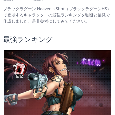
ブラックラグーン Heaven's Shot（ブラックラグーンHS）
で登場するキャラクターの最強ランキングを独断と偏見で
作成しました。是非参考にしてみてください。
最強ランキング