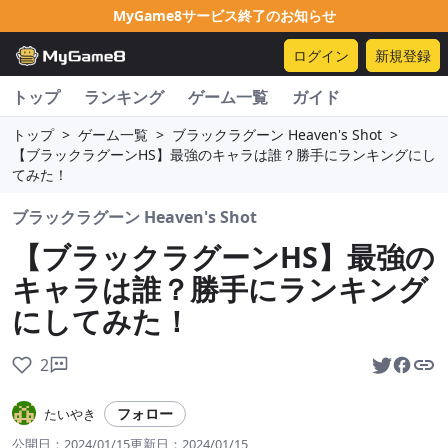
MyGame8サービス終了のお知らせ
ログイン
新規登録
トップ
ランキング
ゲーム一覧
ガイド
トップ
>
ゲーム一覧
>
ブラックラグーン Heaven's Shot
>
【ブラックラグーンHS】最強のキャラは誰？勝手にランキングにし
てみた！
ブラックラグーン Heaven's Shot
【ブラックラグーンHS】最強の
キャラは誰？勝手にランキング
にしてみた！
2
フォロー
たいやき
公開日：
2024/01/15
更新日：
2024/01/15