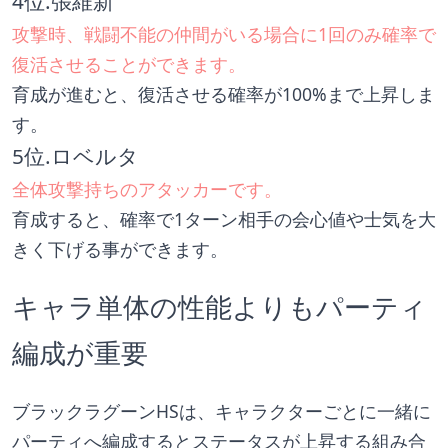
4位.張維新
攻撃時、戦闘不能の仲間がいる場合に1回のみ確率で
復活させることができます。
育成が進むと、復活させる確率が100%まで上昇しま
す。
5位.ロベルタ
全体攻撃持ちのアタッカーです。
育成すると、確率で1ターン相手の会心値や士気を大
きく下げる事ができます。
キャラ単体の性能よりもパーティ
編成が重要
ブラックラグーンHSは、キャラクターごとに一緒に
パーティへ編成するとステータスが上昇する組み合