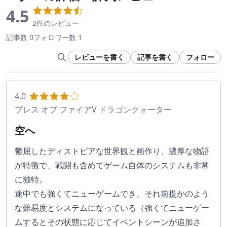
4.5
2件のレビュー
記事数 0
フォロワー数 1
レビューを書く
記事を書く
フォロー
4.0
ブレス オブ ファイアV ドラゴンクォーター
空へ
鬱屈したディストピアな世界観と画作り、濃厚な物語
が特徴で、戦闘も含めてゲーム自体のシステムも非常
に独特。
途中でも強くてニューゲームでき、それ前提かのよう
な難易度とシステムになっている（強くてニューゲー
ムするとその状態に応じてイベントシーンが追加さ