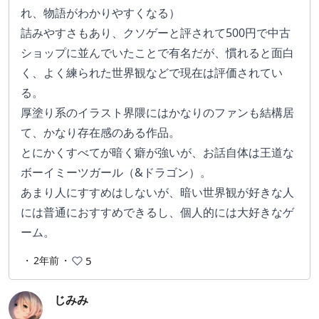
れ、物語がわかりやすくなる）
詰みやすさもあり、クソゲーと評されて500円で中古
ショップに並んでいたことで有名だが、慣れると面白
く、よく練られた世界観などで現在は評価されてい
る。
厚塗り系のイラスト界隈にはかなりのファンも結構居
て、かなり存在感のある作品。
とにかくすべてが暗く癖が強いが、お話自体は王道な
ボーイミーツガール（&ドラゴン）。
あまり人にすすめはしないが、暗い世界観が好きな人
には普通におすすめできるし、個人的には大好きなゲ
ーム。
・
2年前
・
5
じみみ