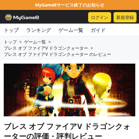
MyGame8サービス終了のお知らせ
ログイン
新規登録
トップ
ランキング
ゲーム一覧
ガイド
トップ
>
ゲーム一覧
>
ブレス オブ ファイアV ドラゴンクォーター
>
ブレス オブ ファイアV ドラゴンクォーター のレビュー
ブレス オブ ファイアV ドラゴンクォ
ーター
の評価・評判レビュー