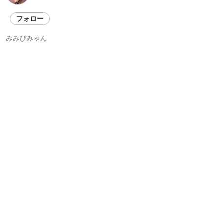
フォロー
みみぴみゃん