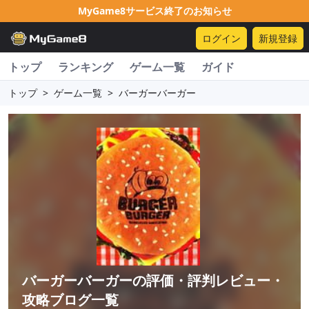
MyGame8サービス終了のお知らせ
ログイン
新規登録
トップ
ランキング
ゲーム一覧
ガイド
トップ
>
ゲーム一覧
>
バーガーバーガー
バーガーバーガー
の評価・評判レビュー・
攻略ブログ一覧