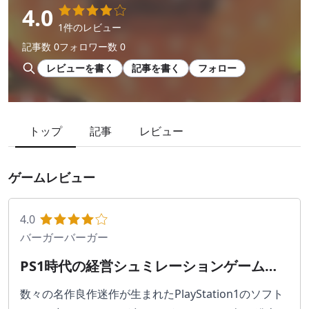
4.0
1件のレビュー
記事数 0
フォロワー数 0
レビューを書く
記事を書く
フォロー
トップ
記事
レビュー
ゲームレビュー
4.0
バーガーバーガー
PS1時代の経営シュミレーションゲームの
良作！
数々の名作良作迷作が生まれたPlayStation1のソフト