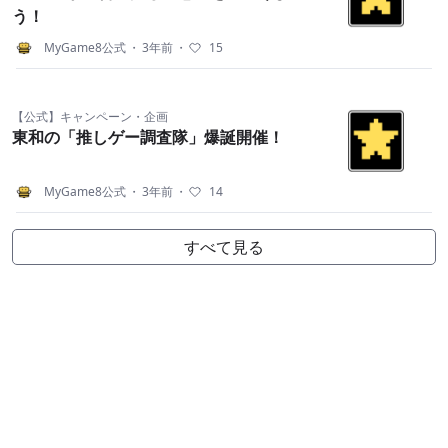
う！
MyGame8公式
・
3年前
・
15
【公式】キャンペーン・企画
東和の「推しゲー調査隊」爆誕開催！
MyGame8公式
・
3年前
・
14
すべて見る