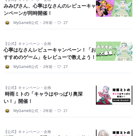
みみぴさん、心寧はなさんのレビューキャ
ンペーンが同時開催！
MyGame8公式
・
2年前
・
27
【公式】キャンペーン・企画
心寧はなさんレビューキャンペーン！「お
すすめのゲーム」をレビューで教えよう！
MyGame8公式
・
2年前
・
27
【公式】キャンペーン・企画
時雨ミトの「キャラはやっぱり奥深
い！」開催！
MyGame8公式
・
2年前
・
21
【公式】キャンペーン・企画