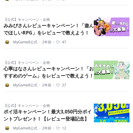
【公式】キャンペーン・企画
みみぴさんレビューキャンペーン！「遊ん
でほしいRPG」をレビューで教えよう！
MyGame8公式
・
2年前
・
47
【公式】キャンペーン・企画
心寧はなさんレビューキャンペーン！「お
すすめのゲーム」をレビューで教えよう！
MyGame8公式
・
2年前
・
27
【公式】キャンペーン・企画
ポイ活キャンペーン！最大3,050円分ポイ
ントプレゼント！【レビュー登場記念】
MyGame8公式
・
2年前
・
12