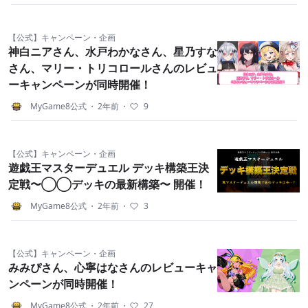
【公式】キャンペーン・企画
神白ニアさん、水戸わかなさん、星乃すな
さん、マリー・トリコロールさんのレビュ
ーキャンペーンが同時開催！
MyGame8公式
・
2年前
・
9
【公式】キャンペーン・企画
遊戯王マスターデュエル デッキ構築王決
定戦〜◯◯デッキの最新構築〜 開催！
MyGame8公式
・
2年前
・
3
【公式】キャンペーン・企画
みみぴさん、心寧はなさんのレビューキャ
ンペーンが同時開催！
MyGame8公式
・
2年前
・
27