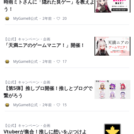
時雨ミトさんに「隠れた良ゲー」を教えよ
う！
MyGame8公式
・
2年前
・
20
【公式】キャンペーン・企画
「天満ニアのゲームマニア！」開催！
MyGame8公式
・
2年前
・
17
【公式】キャンペーン・企画
【第5弾】推しブロ開催！推しとブログで
繋がろう
MyGame8公式
・
2年前
・
15
【公式】キャンペーン・企画
Vtuberが集合！推しに想いをぶつけよ