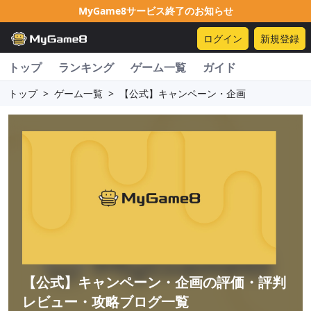
MyGame8サービス終了のお知らせ
ログイン
新規登録
トップ
ランキング
ゲーム一覧
ガイド
トップ
>
ゲーム一覧
>
【公式】キャンペーン・企画
【公式】キャンペーン・企画
の評価・評判
レビュー・攻略ブログ一覧