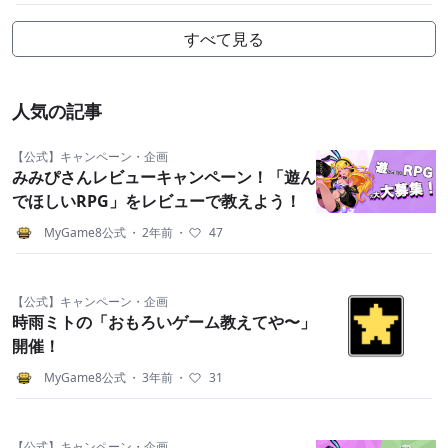
すべて見る
人気の記事
【公式】キャンペーン・企画
みみぴさんレビューキャンペーン！「遊ん
でほしいRPG」をレビューで教えよう！
MyGame8公式
・
2年前
・
47
【公式】キャンペーン・企画
時雨ミトの「おもろいゲーム教えてや〜」
開催！
MyGame8公式
・
3年前
・
31
【公式】キャンペーン・企画