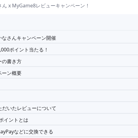
ん x MyGame8レビューキャンペーン！
かなさんキャンペーン開催
,000ポイント当たる！
ーの書き方
ペーン概要
ただいたレビューについて
8ポイントとは
ayPayなどに交換できる