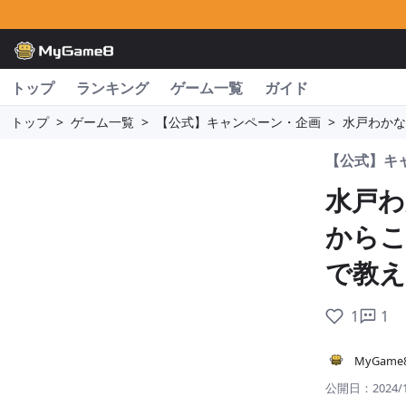
トップ
ランキング
ゲーム一覧
ガイド
トップ
>
ゲーム一覧
>
【公式】キャンペーン・企画
>
水戸わかな
【公式】キ
水戸わ
から
で教え
1
1
MyGam
公開日：
2024/