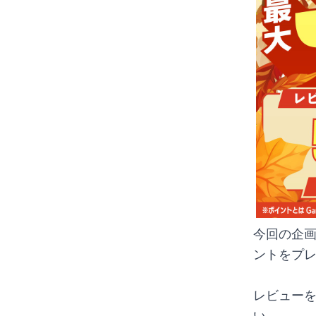
今回の企画
ントをプ
レビュー
い。