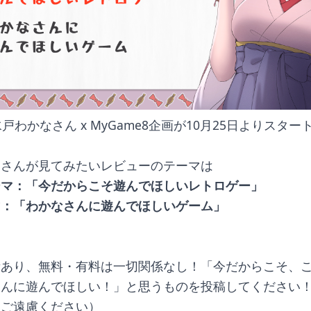
の水戸わかなさん x MyGame8企画が10月25日よりスター
なさんが見てみたいレビューのテーマは
ーマ：「今だからこそ遊んでほしいレトロゲー」
マ：「わかなさんに遊んでほしいゲーム」
素あり、無料・有料は一切関係なし！「今だからこそ、
さんに遊んでほしい！」と思うものを投稿してください
はご遠慮ください）