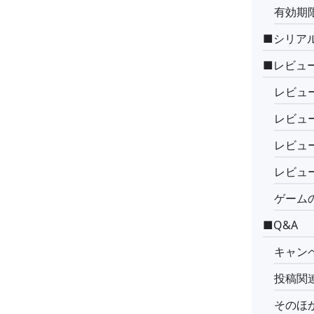
有効期
■シリア
■レビュ
レビュ
レビュ
レビュ
レビュ
ゲーム
■Q&A
キャン
投稿関
そのほ