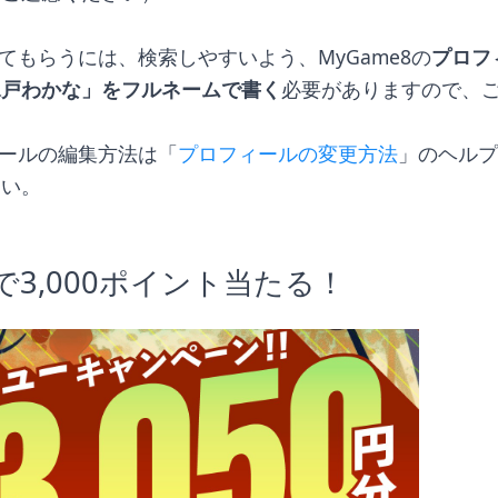
てもらうには、検索しやすいよう、MyGame8の
プロフ
水戸わかな」をフルネームで書く
必要がありますので、
ールの編集方法は「
プロフィールの変更方法
」のヘルプ
さい。
で3,000ポイント当たる！