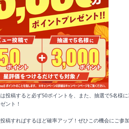
は投稿すると必ず50ポイントを、また、抽選で5名様に3,
レゼント！
を投稿すればするほど確率アップ！ぜひこの機会にご参