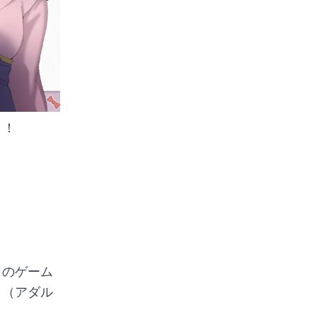
ト！
このゲーム
！（アダル