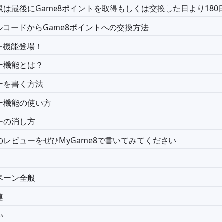
限は最後にGame8ポイントを取得もしくは交換した日より180
ルコードからGame8ポイントへの交換方法
ー機能登場！
ー機能とは？
ーを書く方法
ー機能の使い方
ーの消し方
のレビューをぜひMyGame8で書いてみてください
ペーン全般
連
か