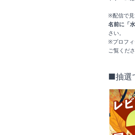
※配信で見
名前に「
さい。
※プロフィ
ご覧くだ
■
抽選