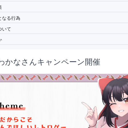
項
となる行為
ついて
か
わかなさんキャンペーン開催