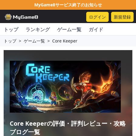
MyGame8サービス終了のお知らせ
ログイン
新規登録
トップ
ランキング
ゲーム一覧
ガイド
トップ
>
ゲーム一覧
>
Core Keeper
Core Keeper
の評価・評判レビュー・攻略
ブログ一覧