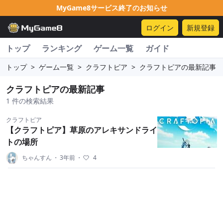
MyGame8サービス終了のお知らせ
ログイン
新規登録
トップ
ランキング
ゲーム一覧
ガイド
トップ
>
ゲーム一覧
>
クラフトピア
>
クラフトピアの最新記事
クラフトピアの最新記事
1 件の検索結果
クラフトピア
【クラフトピア】草原のアレキサンドライ
トの場所
ちゃんすん
・
3年前
・
4