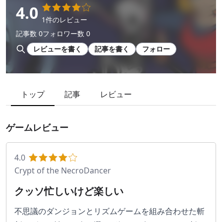
4.0
1件のレビュー
記事数 0
フォロワー数 0
レビューを書く
記事を書く
フォロー
トップ
記事
レビュー
ゲームレビュー
4.0
Crypt of the NecroDancer
クッソ忙しいけど楽しい
不思議のダンジョンとリズムゲームを組み合わせた斬