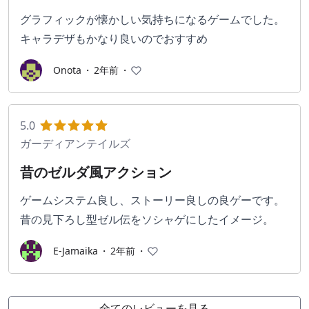
グラフィックが懐かしい気持ちになるゲームでした。
キャラデザもかなり良いのでおすすめ
Onota
・
2年前
・
5.0
ガーディアンテイルズ
昔のゼルダ風アクション
ゲームシステム良し、ストーリー良しの良ゲーです。
昔の見下ろし型ゼル伝をソシャゲにしたイメージ。
E-Jamaika
・
2年前
・
全てのレビューを見る