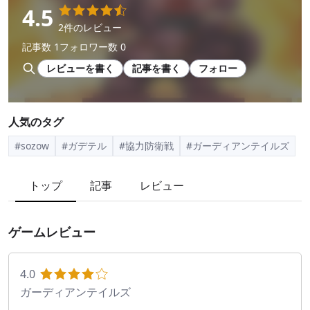
4.5
2件のレビュー
記事数 1
フォロワー数 0
レビューを書く
記事を書く
フォロー
人気のタグ
#sozow
#ガデテル
#協力防衛戦
#ガーディアンテイルズ
トップ
記事
レビュー
ゲームレビュー
4.0
ガーディアンテイルズ