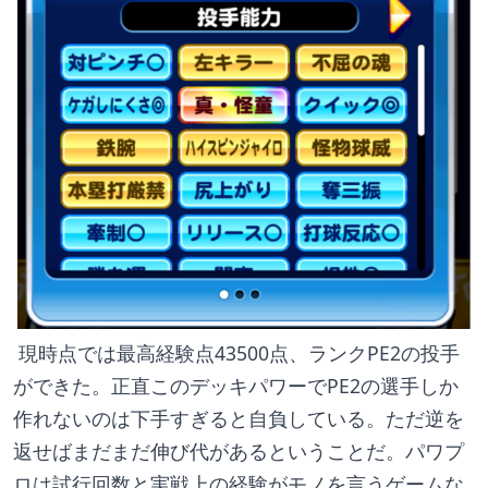
 現時点では最高経験点43500点、ランクPE2の投手
ができた。正直このデッキパワーでPE2の選手しか
作れないのは下手すぎると自負している。ただ逆を
返せばまだまだ伸び代があるということだ。パワプ
ロは試行回数と実戦上の経験がモノを言うゲームな