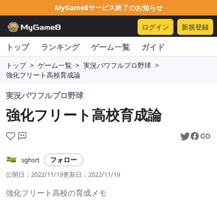
MyGame8サービス終了のお知らせ
ログイン
新規登録
トップ
ランキング
ゲーム一覧
ガイド
トップ
>
ゲーム一覧
>
実況パワフルプロ野球
>
強化フリート高校育成論
実況パワフルプロ野球
強化フリート高校育成論
フォロー
sghsrt
公開日：
2022/11/19
更新日：
2022/11/19
強化フリート高校の育成メモ