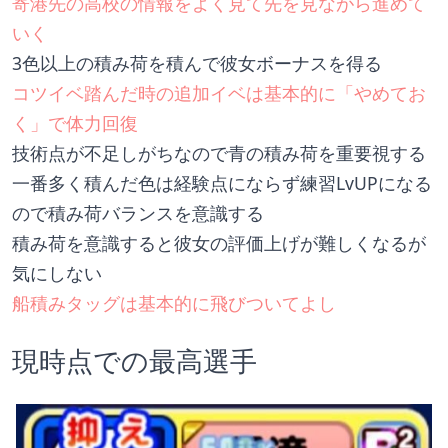
寄港先の高校の情報をよく見て先を見ながら進めて
いく
3色以上の積み荷を積んで彼女ボーナスを得る
コツイベ踏んだ時の追加イベは基本的に「やめてお
く」で体力回復
技術点が不足しがちなので青の積み荷を重要視する
一番多く積んだ色は経験点にならず練習LvUPになる
ので積み荷バランスを意識する
積み荷を意識すると彼女の評価上げが難しくなるが
気にしない
船積みタッグは基本的に飛びついてよし
現時点での最高選手