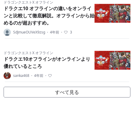
ドラゴンクエストX オフライン
ドラクエ10 オフラインの違いをオンライ
ンと比較して徹底解説。オフラインから始
めるのが超おすすめ。
SdJmueOUVeX9zsg
・
4年前
・
3
ドラゴンクエストX オフライン
ドラクエ10オフラインがオンラインより
優れているところ
sanka468
・
4年前
・
すべて見る