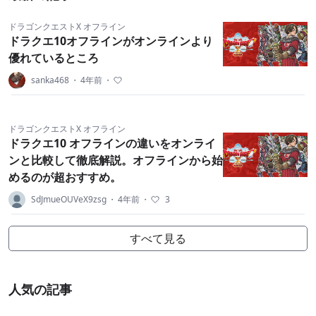
ドラゴンクエストX オフライン
ドラクエ10オフラインがオンラインより
優れているところ
sanka468
・
4年前
・
ドラゴンクエストX オフライン
ドラクエ10 オフラインの違いをオンライ
ンと比較して徹底解説。オフラインから始
めるのが超おすすめ。
SdJmueOUVeX9zsg
・
4年前
・
3
すべて見る
人気の記事