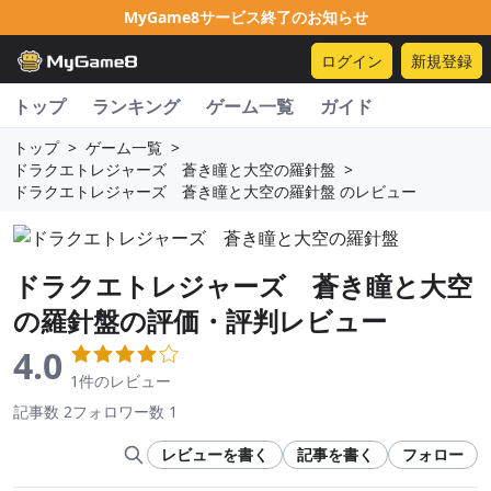
MyGame8サービス終了のお知らせ
ログイン
新規登録
トップ
ランキング
ゲーム一覧
ガイド
トップ
>
ゲーム一覧
>
ドラクエトレジャーズ 蒼き瞳と大空の羅針盤
>
ドラクエトレジャーズ 蒼き瞳と大空の羅針盤 のレビュー
ドラクエトレジャーズ 蒼き瞳と大空
の羅針盤
の評価・評判レビュー
4.0
1件のレビュー
記事数 2
フォロワー数 1
レビューを書く
記事を書く
フォロー