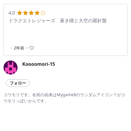
4.0
ドラクエトレジャーズ 蒼き瞳と大空の羅針盤
・
2年前
・
Koooomori-15
フォロー
コウモリです。名前の由来はMygame8のランダムアイコン？がコ
ウモリっぽいからです。