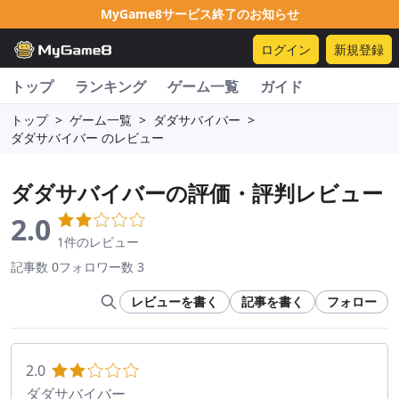
MyGame8サービス終了のお知らせ
ログイン
新規登録
トップ
ランキング
ゲーム一覧
ガイド
トップ
>
ゲーム一覧
>
ダダサバイバー
>
ダダサバイバー のレビュー
ダダサバイバー
の評価・評判レビュー
2.0
1件のレビュー
記事数 0
フォロワー数 3
レビューを書く
記事を書く
フォロー
2.0
ダダサバイバー