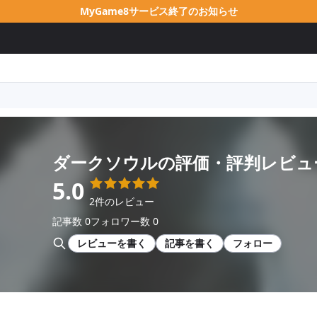
MyGame8サービス終了のお知らせ
ダークソウル
の評価・評判レビュ
5.0
2件のレビュー
記事数 0
フォロワー数 0
レビューを書く
記事を書く
フォロー