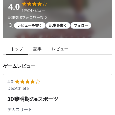
4.0
1件のレビュー
記事数 0
フォロワー数 0
レビューを書く
記事を書く
フォロー
トップ
記事
レビュー
ゲームレビュー
4.0
DecAthlete
3D黎明期のeスポーツ
デカスリート