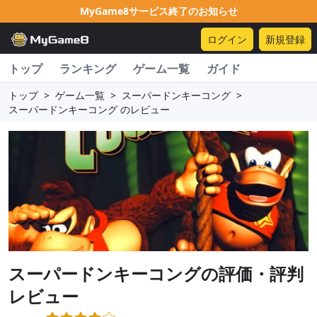
MyGame8サービス終了のお知らせ
ログイン
新規登録
トップ
ランキング
ゲーム一覧
ガイド
トップ
>
ゲーム一覧
>
スーパードンキーコング
>
スーパードンキーコング のレビュー
スーパードンキーコング
の評価・評判
レビュー