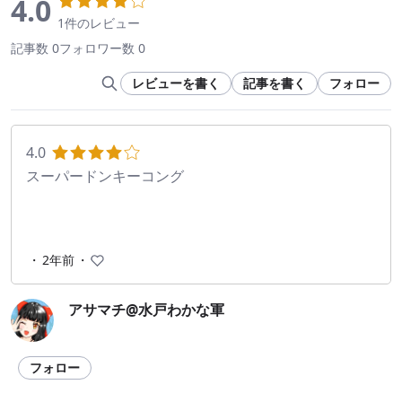
4.0
1件のレビュー
記事数 0
フォロワー数 0
レビューを書く
記事を書く
フォロー
4.0
スーパードンキーコング
・
2年前
・
アサマチ@水戸わかな軍
フォロー