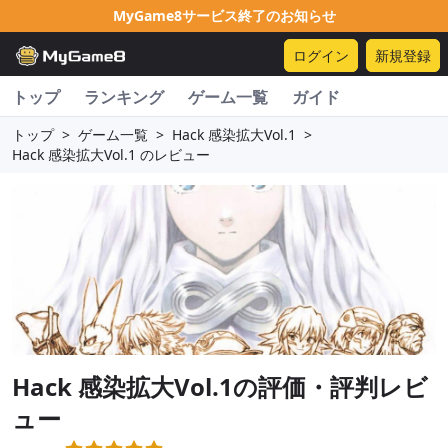
MyGame8サービス終了のお知らせ
ログイン
新規登録
トップ
ランキング
ゲーム一覧
ガイド
トップ
>
ゲーム一覧
>
Hack 感染拡大Vol.1
>
Hack 感染拡大Vol.1 のレビュー
Hack 感染拡大Vol.1
の評価・評判レビ
ュー