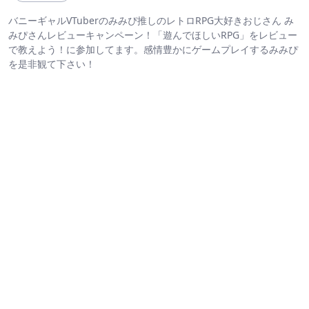
バニーギャルVTuberのみみぴ推しのレトロRPG大好きおじさん み
みぴさんレビューキャンペーン！「遊んでほしいRPG」をレビュー
で教えよう！に参加してます。感情豊かにゲームプレイするみみぴ
を是非観て下さい！