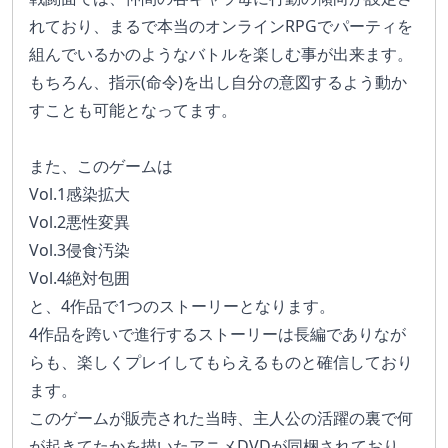
れており、まるで本当のオンラインRPGでパーティを
組んでいるかのようなバトルを楽しむ事が出来ます。
もちろん、指示(命令)を出し自分の意図するよう動か
すことも可能となってます。
また、このゲームは
Vol.1感染拡大
Vol.2悪性変異
Vol.3侵食汚染
Vol.4絶対包囲
と、4作品で1つのストーリーとなります。
4作品を跨いで進行するストーリーは長編でありなが
らも、楽しくプレイしてもらえるものと確信しており
ます。
このゲームが販売された当時、主人公の活躍の裏で何
が起きてたかを描いたアニメDVDが同梱されており、