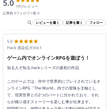
5.0
1件のレビュー
記事数 0
フォロワー数 0
レビューを書く
記事を書く
フォロー
5.0
Hack 感染拡大Vol.1
ゲーム内でオンラインRPGを遊ぼう！
知る人ぞ知る.hackシリーズの最初の作品
このゲームでは、作中で世界的にプレイされているオ
ンラインRPG「The World」内での冒険を主軸とし
て、現実世界との2つのパートに分かれており、それ
らが織り成すストーリーを楽しむ事が出来ます。
戦闘面では、仲間の各キャラ毎に行動の傾向が設定さ