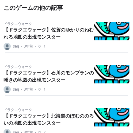
このゲームの他の記事
ドラクエウォーク
【ドラクエウォーク】佐賀のゆかりのねむ
れる地図の出現モンスター
saq
・
3年前
・
1
ドラクエウォーク
【ドラクエウォーク】石川のモンブランの
嘆きの地図の出現モンスター
saq
・
3年前
・
1
ドラクエウォーク
【ドラクエウォーク】北海道のぽむののろ
いの地図の出現モンスター
saq
・
3年前
・
2