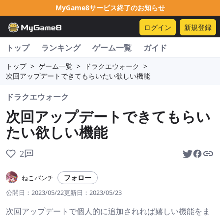
MyGame8サービス終了のお知らせ
ログイン
新規登録
トップ
ランキング
ゲーム一覧
ガイド
トップ
>
ゲーム一覧
>
ドラクエウォーク
>
次回アップデートできてもらいたい欲しい機能
ドラクエウォーク
次回アップデートできてもらい
たい欲しい機能
2
フォロー
ねこパンチ
公開日：
2023/05/22
更新日：
2023/05/23
次回アップデートで個人的に追加されれば嬉しい機能をま