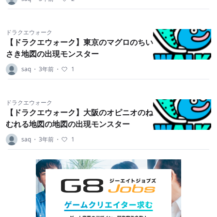
ドラクエウォーク
【ドラクエウォーク】東京のマグロのちい
さき地図の出現モンスター
saq
・
3年前
・
1
ドラクエウォーク
【ドラクエウォーク】大阪のオピニオのね
むれる地図の地図の出現モンスター
saq
・
3年前
・
1