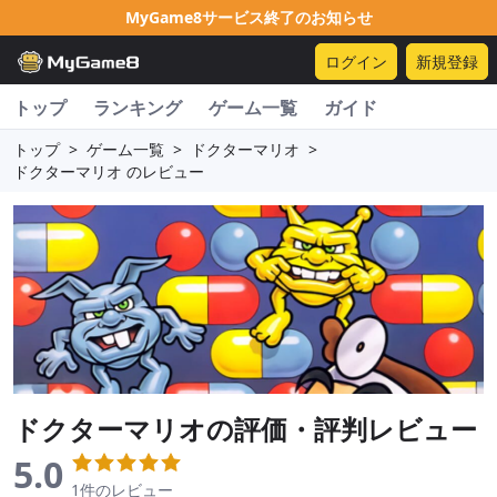
MyGame8サービス終了のお知らせ
ログイン
新規登録
トップ
ランキング
ゲーム一覧
ガイド
トップ
>
ゲーム一覧
>
ドクターマリオ
>
ドクターマリオ のレビュー
ドクターマリオ
の評価・評判レビュー
5.0
1件のレビュー