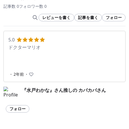
記事数 0
フォロワー数 0
レビューを書く
記事を書く
フォロー
5.0
ドクターマリオ
・
2年前
・
『水戸わかな』さん推しの カバカバさん
フォロー