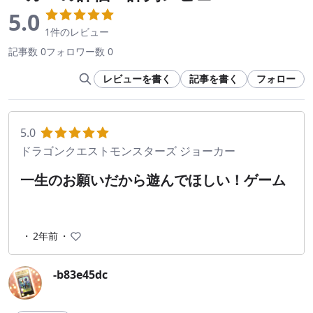
5.0
1件のレビュー
記事数 0
フォロワー数 0
レビューを書く
記事を書く
フォロー
5.0
ドラゴンクエストモンスターズ ジョーカー
一生のお願いだから遊んでほしい！ゲーム
・
2年前
・
-b83e45dc