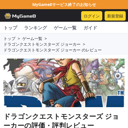
MyGame8サービス終了のお知らせ
ログイン
新規登録
トップ
ランキング
ゲーム一覧
ガイド
トップ
>
ゲーム一覧
>
ドラゴンクエストモンスターズ ジョーカー
>
ドラゴンクエストモンスターズ ジョーカー のレビュー
ドラゴンクエストモンスターズ ジョ
ーカー
の評価・評判レビュー