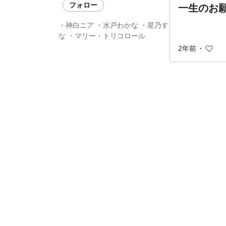
フォロー
一生のお
・神白ニア ・水戸わかな ・星乃す
な ・マリー・トリコロール
2年前
・