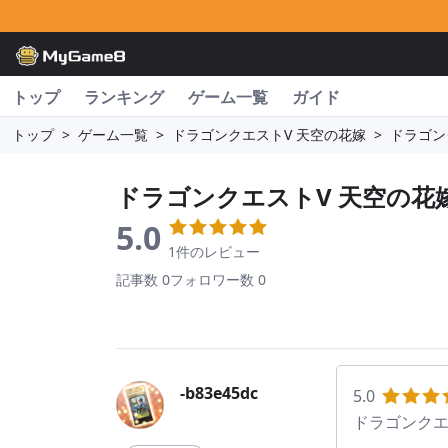
トップ
ランキング
ゲーム一覧
ガイド
トップ
>
ゲーム一覧
>
ドラゴンクエストV 天空の花嫁
>
ドラゴン
ドラゴンクエストV 天空の花
5.0
1件のレビュー
記事数 0
フォロワー数 0
-b83e45dc
5.0
ドラゴンクエ