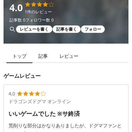
4.0
1件のレビュー
記事数 0
フォロワー数 0
レビューを書く
記事を書く
フォロー
トップ
記事
レビュー
ゲームレビュー
4.0
ドラゴンズドグマ オンライン
いいゲームでした ※サ終済
荒削りな部分はかなりありましたが、ドグマファンと