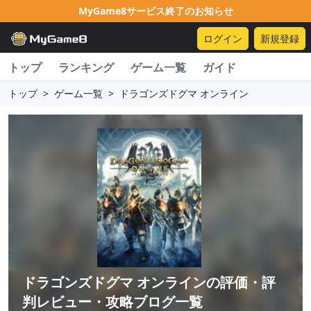
MyGame8サービス終了のお知らせ
ログイン
新規登録
トップ
ランキング
ゲーム一覧
ガイド
トップ
>
ゲーム一覧
>
ドラゴンズドグマ オンライン
ドラゴンズドグマ オンライン
の評価・評
判レビュー・攻略ブログ一覧