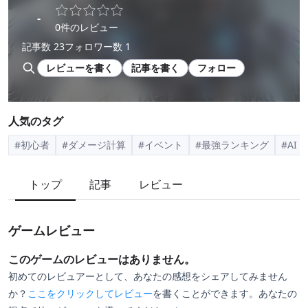
-
0件のレビュー
記事数 23
フォロワー数 1
レビューを書く
記事を書く
フォロー
人気のタグ
#初心者
#ダメージ計算
#イベント
#最強ランキング
#AI
トップ
記事
レビュー
ゲームレビュー
このゲームのレビューはありません。
初めてのレビュアーとして、あなたの感想をシェアしてみません
か？
ここをクリックしてレビュー
を書くことができます。あなたの