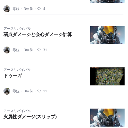
零銃
・
3年前
・
4
アースリバイバル
弱点ダメージと会心ダメージ計算
零銃
・
3年前
・
31
アースリバイバル
ドゥーガ
零銃
・
3年前
・
11
アースリバイバル
火属性ダメージ(スリップ)