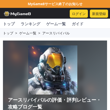
MyGame8サービス終了のお知らせ
ログイン
新規登録
トップ
ランキング
ゲーム一覧
ガイド
トップ
>
ゲーム一覧
>
アースリバイバル
アースリバイバル
の評価・評判レビュー・
攻略ブログ一覧