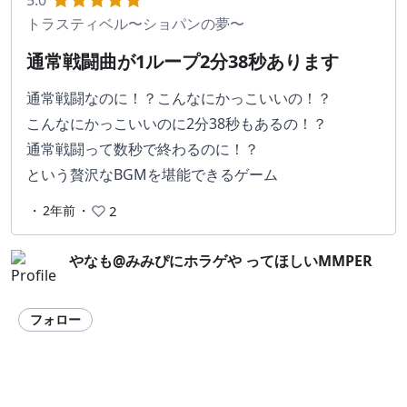
5.0
トラスティベル〜ショパンの夢〜
通常戦闘曲が1ループ2分38秒あります
通常戦闘なのに！？こんなにかっこいいの！？
こんなにかっこいいのに2分38秒もあるの！？
通常戦闘って数秒で終わるのに！？
という贅沢なBGMを堪能できるゲーム
・
2年前
・
2
やなも@みみぴにホラゲや ってほしいMMPER
フォロー