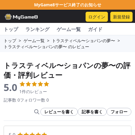
MyGame8サービス終了のお知らせ
ログイン
新規登録
トップ
ランキング
ゲーム一覧
ガイド
トップ
>
ゲーム一覧
>
トラスティベル〜ショパンの夢〜
>
トラスティベル〜ショパンの夢〜 のレビュー
トラスティベル〜ショパンの夢〜
の評
価・評判レビュー
5.0
1件のレビュー
記事数 0
フォロワー数 0
レビューを書く
記事を書く
フォロー