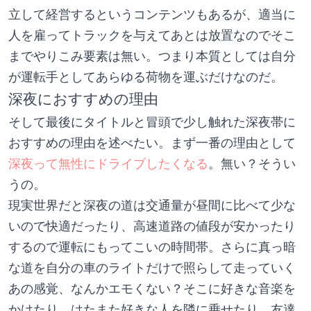
立して経営するというコンテンツもあるが、適当に
人を雇ってトラックを与えてあとは放置なのでそこ
までやりこみ要素は無い。つまり本質としては自分
が運転手としてあらゆる荷物を運ぶだけなのだ。
深夜におすすめの理由
そして最後にタイトルと冒頭で少し触れた深夜帯に
おすすめの理由を述べたい。まず一番の理由として
深夜って無性にドライブしたくなる
。無い？そうい
うの。
現実世界だと深夜の道は交通量が昼間に比べて少な
いので快適だったり、高速道路の値段が安かったり
するので運転にもってこいの時間帯。さらに真っ暗
な道を自分の車のライトだけで照らして走っていく
あの感覚、なんかエモくない？そこに好きな音楽を
かけたり、はたまた好きな人を隣に乗せたり、友達