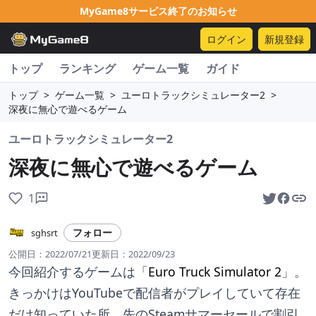
MyGame8サービス終了のお知らせ
ログイン
新規登録
トップ
ランキング
ゲーム一覧
ガイド
トップ
>
ゲーム一覧
>
ユーロトラックシミュレーター2
>
深夜に無心で遊べるゲーム
ユーロトラックシミュレーター2
深夜に無心で遊べるゲーム
1
フォロー
sghsrt
公開日：
2022/07/21
更新日：
2022/09/23
今回紹介するゲームは「
Euro Truck Simulator 2
」。
きっかけはYouTubeで配信者がプレイしていて存在
だけ知っていた所、先のSteamサマーセールで割引