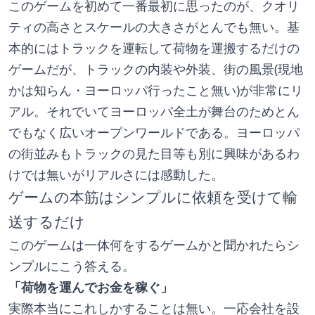
このゲームを初めて一番最初に思ったのが、クオリ
ティの高さとスケールの大きさがとんでも無い。基
本的にはトラックを運転して荷物を運搬するだけの
ゲームだが、トラックの内装や外装、街の風景(現地
かは知らん・ヨーロッパ行ったこと無い)が非常にリ
アル。それでいてヨーロッパ全土が舞台のためとん
でもなく広いオープンワールドである。ヨーロッパ
の街並みもトラックの見た目等も別に興味があるわ
けでは無いがリアルさには感動した。
ゲームの本筋はシンプルに依頼を受けて輸
送するだけ
このゲームは一体何をするゲームかと聞かれたらシ
ンプルにこう答える。
「荷物を運んでお金を稼ぐ」
実際本当にこれしかすることは無い。一応会社を設