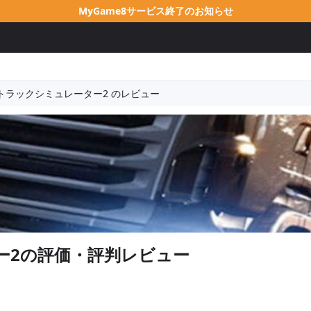
MyGame8サービス終了のお知らせ
トラックシミュレーター2 のレビュー
ー2
の評価・評判レビュー