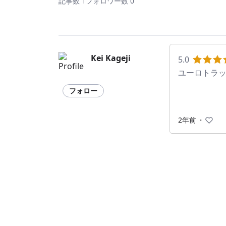
記事数 1
フォロワー数 0
Kei Kageji
5.0
ユーロトラッ
フォロー
2年前
・